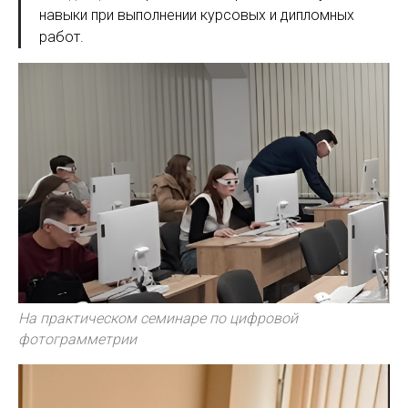
навыки при выполнении курсовых и дипломных
работ.
На практическом семинаре по цифровой
фотограмметрии