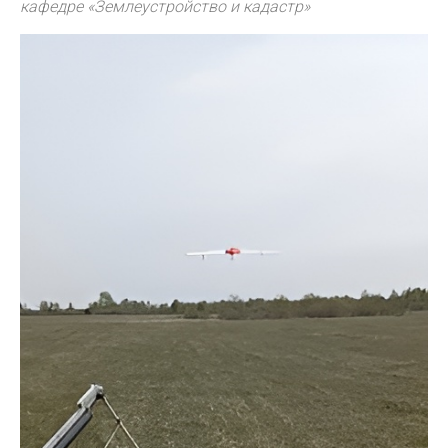
кафедре «Землеустройство и кадастр»