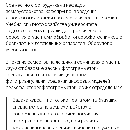
Совместно с сотрудниками кафедры
землеустройства, кафедры почвоведения,
агроэкологии и химии проведена аэрофотосъемка
Учебно-опытного хозяйства университета.
Подготовлены материалы для практического
освоения студентами обработки аэрофотоснимков с
беспилотных летательных аппаратов. Оборудован
учебный класс.
В течение семестра на лекциях и семинарах студенты
изучают базовые законы фотограмметрии,
тренируются в выполнении цифровой
фототриангуляции, создании цифровых моделей
рельефа, стереофотограмметрических определениях.
Задача курса – не только познакомить будущих
специалистов по землеустройству с
современными технологиями получения
пространственных данных, но и развить
междисциплинарные связи, применив полученные