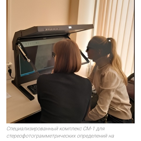
Специализированный комплекс СМ-1 для
стереофотограмметрических определений на